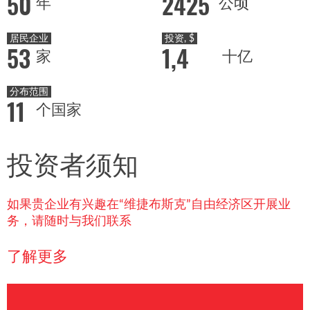
50
2425
年
公顷
居民企业
投资, $
53
1,4
家
十亿
分布范围
11
个国家
投资者须知
如果贵企业有兴趣在“维捷布斯克”自由经济区开展业
务，请随时与我们联系
了解更多