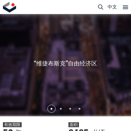
中文
“维捷布斯克”自由经济区
有效期限
面积