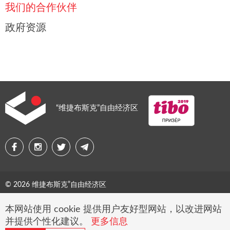
我们的合作伙伴
政府资源
“维捷布斯克”自由经济区
© 2026 维捷布斯克”自由经济区
网站地图
本网站使用 cookie 提供用户友好型网站，以改进网站
并提供个性化建议。
更多信息
选择 cookie 设置