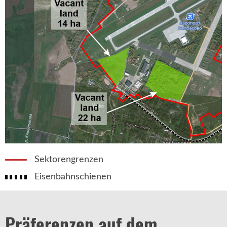
Sektorengrenzen
Eisenbahnschienen
Präferenzen auf dem