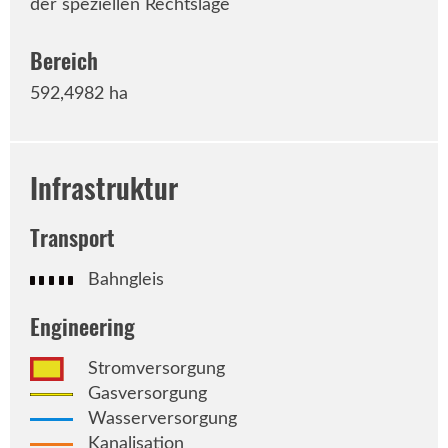
der speziellen Rechtslage
Bereich
592,4982 hа
Infrastruktur
Transport
Bahngleis
Engineering
Stromversorgung
Gasversorgung
Wasserversorgung
Kanalisation