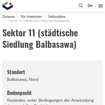
De
Zuhause
Für Investoren
Sektorpläne
Sektor 11 (städtische Siedlung Balbasawa)
Sektor 11 (städtische
Siedlung Balbasawa)
Standort
Balbasawa, Nord
Bodenpacht
Kostenlos, unter Bedingungen der Anwendung