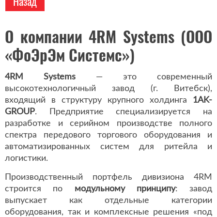
Назад
О компании 4RM Systems (ООО
«ФоЭрЭм Системс»)
4RM Systems
— это современный
высокотехнологичный завод (г. Витебск),
входящий в структуру крупного холдинга
1AK-
GROUP
. Предприятие специализируется на
разработке и серийном производстве полного
спектра передового торгового оборудования и
автоматизированных систем для ритейла и
логистики.
Производственный портфель дивизиона 4RM
строится по
модульному принципу
: завод
выпускает как отдельные категории
оборудования, так и комплексные решения «под