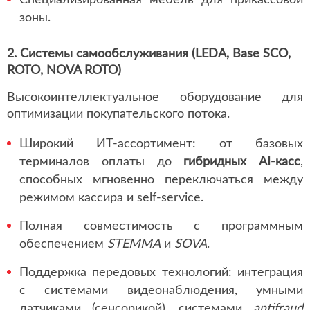
зоны.
2. Системы самообслуживания (LEDA, Base SCO,
ROTO, NOVA ROTO)
Высокоинтеллектуальное оборудование для
оптимизации покупательского потока.
Широкий ИТ-ассортимент: от базовых
терминалов оплаты до
гибридных AI-касс
,
способных мгновенно переключаться между
режимом кассира и self-service.
Полная совместимость с программным
обеспечением
STEMMA
и
SOVA
.
Поддержка передовых технологий: интеграция
с системами видеонаблюдения, умными
датчиками (сенсорикой), системами
antifraud