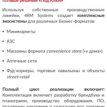
Готовые решения «Под Ключ»
Используя собственные производственные
линейки, 4RM Systems создает
комплексные
экосистемы
для различных бизнес-форматов:
Минимаркеты
АЗС
Магазины формата
convenience store
(«у дома»)
Аптечные сети
Фуд-корнеры, торговые павильоны и объекты
street-retail
Полный цикл реализации включает:
Комплектация включает разработку брендбука и
планограмм, производство оборудования, ПО,
поддержку внедрения и адаптацию под торговую