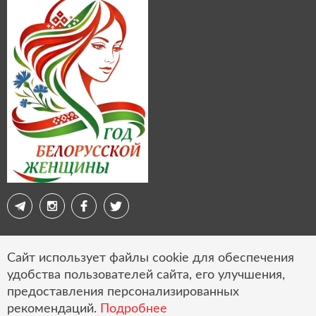
Сайт использует файлы cookie для обеспечения
© 2026 Свободная экономическая зона «Витебск»
удобства пользователей сайта, его улучшения,
Карта сайта
предоставления персонализированных
рекомендаций.
Подробнее
Выбор настроек cookie