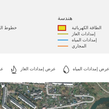
هندسة
الطاقة الكهربائية
خطوط الس
إمدادات الغاز
إمدادات المياه
المجاري
رض إمدادات المياه
عرض إمدادات الغاز
عر