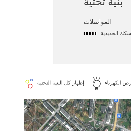
بنية تحتية
المواصلات
كك الحديدية
ض الكهرباء
إظهار كل البنية التحتية