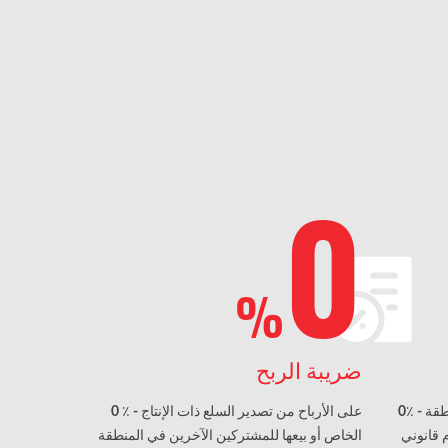
0
%
ضريبة الربح
0٪ - على المنشآت الواقعة ضمن نطاق المنطقة
0 ٪ - على الأرباح من تصدير السلع ذات الإنتاج
 قانوني
الخاص أو بيعها للمشتركين الآخرين في المنطقة