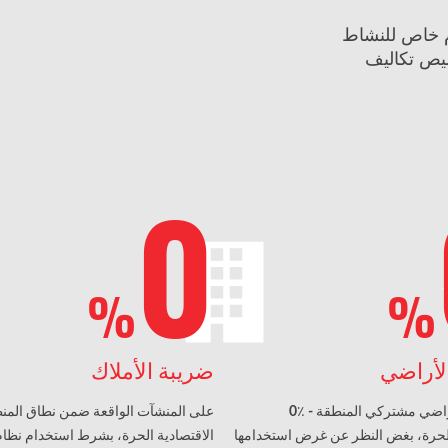
م خاص للنشاط
ليص تكاليف
0
%
%
لأراضي
ضريبة الأملاك
0٪ - على قطع أراضي مشتركي المنطقة
الحرة، بغض النظر عن غرض استخدامها
الاقتصادية الحرة، بشرط استخدام نظام