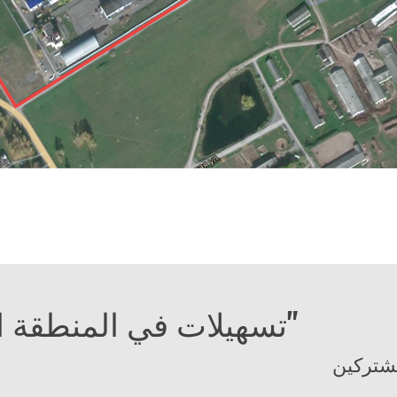
تسهيلات في المنطقة الاقتصادية الحرة "فيتبسك"
مشتركين