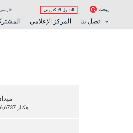
يبحث
فارسی
التداول الإلكتروني
اتصل بنا
المركز الإعلامي
المشترك
ميدا
36,6737 هكتار