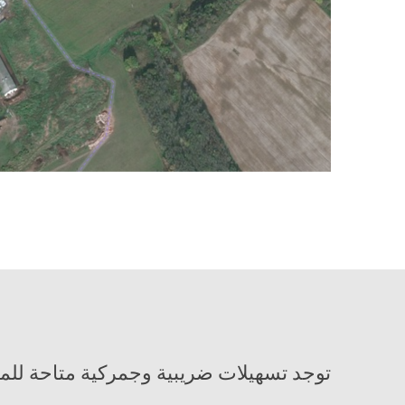
توجد تسهيلات ضريبية وجمركية متاحة لل