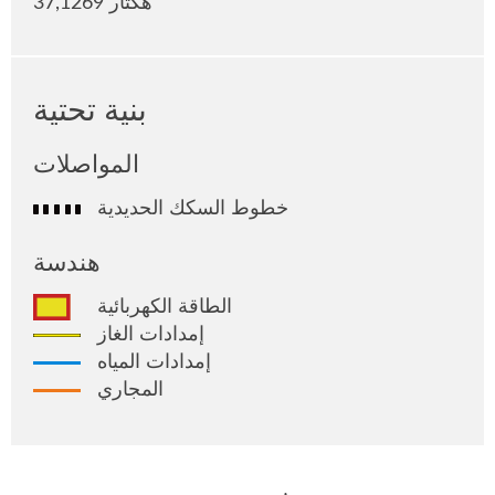
37,1269 هكتار
بنية تحتية
المواصلات
خطوط السكك الحديدية
هندسة
الطاقة الكهربائية
إمدادات الغاز
إمدادات المياه
المجاري