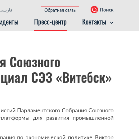
Поиск
فارسی
Обратная связь
иденты
Пресс-центр
Контакты
я Союзного
нциал СЭЗ «Витебск»
омиссий Парламентского Собрания Союзного
й платформы для развития промышленной
рания по экономической политике Виктор