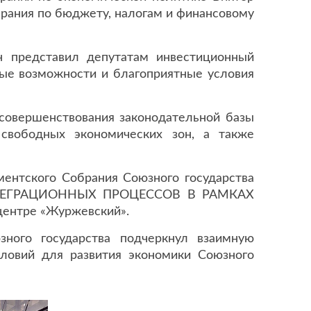
рания по бюджету, налогам и финансовому
 представил депутатам инвестиционный
ые возможности и благоприятные условия
совершенствования законодательной базы
свободных экономических зон, а также
ментского Собрания Союзного государства
ИНТЕГРАЦИОННЫХ ПРОЦЕССОВ В РАМКАХ
центре «Журжевский».
ного государства подчеркнул взаимную
словий для развития экономики Союзного