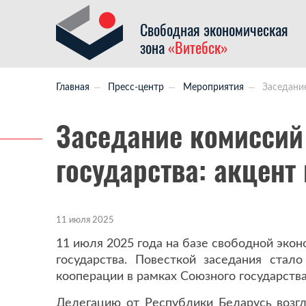
Свободная экономическая
зона
«Витебск»
Главная
Пресс-центр
Мероприятия
Заседани
Заседание комиссий
государства: акцент
11 июля 2025
11 июля 2025 года на базе свободной эко
государства. Повесткой заседания ста
кооперации в рамках Союзного государства
Делегацию от Республики Беларусь возг