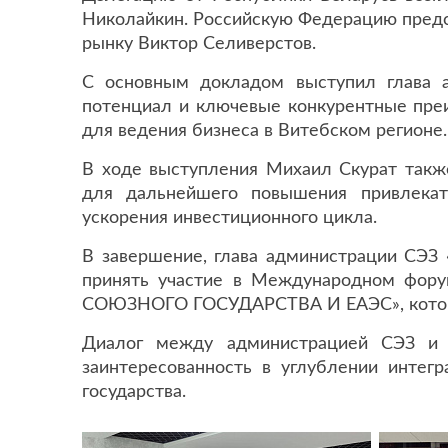
Николайкин. Российскую Федерацию предс
рынку Виктор Селиверстов.
С основным докладом выступил глава 
потенциал и ключевые конкурентные пре
для ведения бизнеса в Витебском регионе.
В ходе выступления Михаил Скурат такж
для дальнейшего повышения привлекат
ускорения инвестиционного цикла.
В завершение, глава администрации СЭЗ 
принять участие в Международном 
СОЮЗНОГО ГОСУДАРСТВА И ЕАЭС», который 
Диалог между администрацией СЭЗ и п
заинтересованность в углублении интег
государства.