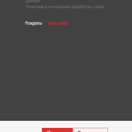
данных
Политика в отношении обработки cookie
Резиденты
Пресс-центр