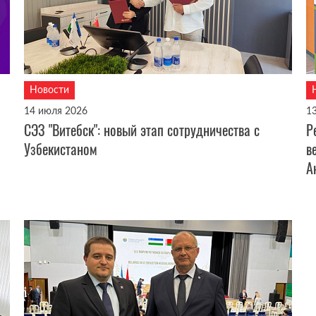
Новости
14 июля 2026
1
СЭЗ "Витебск": новый этап сотрудничества с
Р
Узбекистаном
в
А