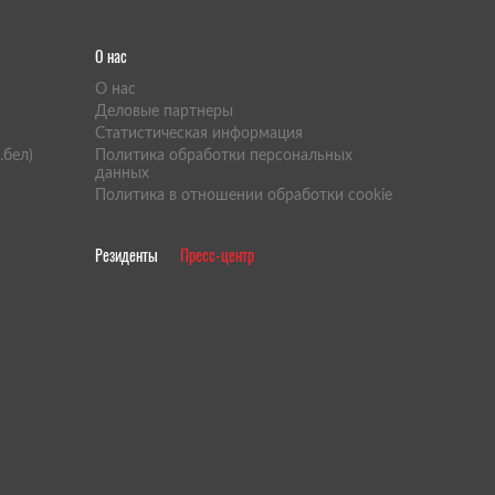
О нас
O нас
Деловые партнеры
Статистическая информация
.бел)
Политика обработки персональных
данных
Политика в отношении обработки cookie
Резиденты
Пресс-центр