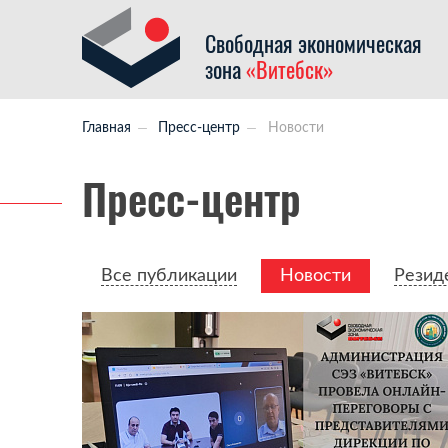
Свободная экономическая
зона
«Витебск»
Главная
Пресс-центр
Новости
Пресс-центр
Все публикации
Новости
Резид