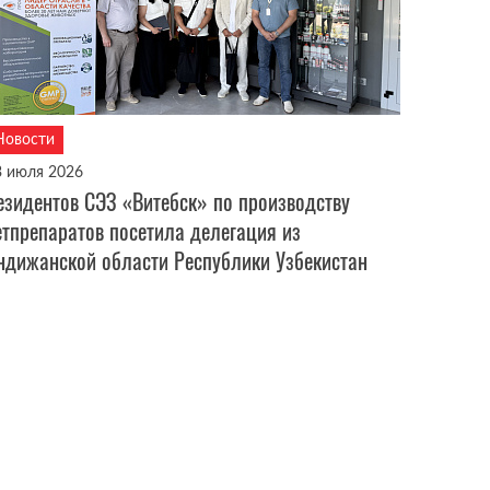
Новости
3 июля 2026
езидентов СЭЗ «Витебск» по производству
етпрепаратов посетила делегация из
ндижанской области Республики Узбекистан