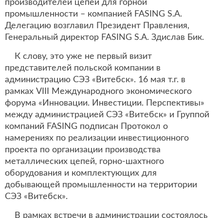
производителей цепей для горной
промышленности – компанией FASING S.A.
Делегацию возглавил Президент Правления,
Генеральный директор FASING S.A. Здислав Бик.
К слову, это уже не первый визит
представителей польской компании в
администрацию СЭЗ «Витебск». 16 мая т.г. в
рамках VIII Международного экономического
форума «Инновации. Инвестиции. Перспективы»
между администрацией СЭЗ «Витебск» и Группой
компаний FASING подписан Протокол о
намерениях по реализации инвестиционного
проекта по организации производства
металлических цепей, горно-шахтного
оборудования и комплектующих для
добывающей промышленности на территории
СЭЗ «Витебск».
В рамках встречи в администрации состоялось