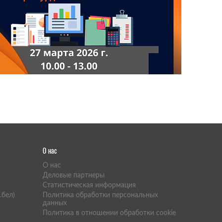
О нас
O нас
Деловые партнеры
Статистическая информация
.бел)
Политика обработки персональных
данных
Политика в отношении обработки cookie