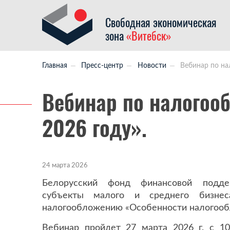
Свободная экономическая
зона
«Витебск»
Главная
Пресс-центр
Новости
Вебинар по на
Вебинар по налогоо
2026 году».
24 марта 2026
Белорусский фонд финансовой подде
субъекты малого и среднего бизне
налогообложению «Особенности налогообл
Вебинар пройдет 27 марта 2026 г. с 10